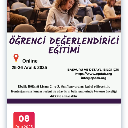
08
Dec 2025