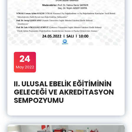
24
May 2022
II. ULUSAL EBELİK EĞİTİMİNİN
GELECEĞİ VE AKREDİTASYON
SEMPOZYUMU