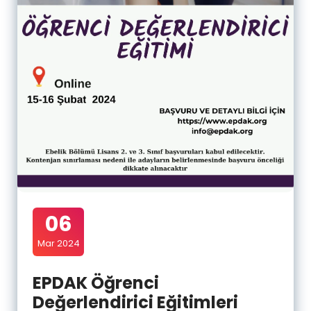
06
Mar 2024
EPDAK Öğrenci
Değerlendirici Eğitimleri