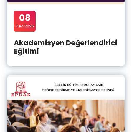
08
Dec 2025
Akademisyen Değerlendirici
Eğitimi