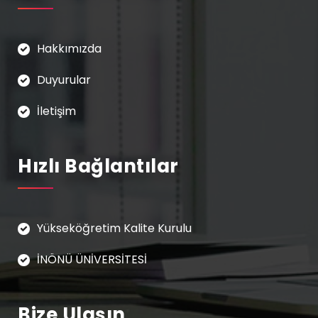
Hakkımızda
Duyurular
İletişim
Hızlı Bağlantılar
Yükseköğretim Kalite Kurulu
İNÖNÜ ÜNİVERSİTESİ
Bize Ulaşın