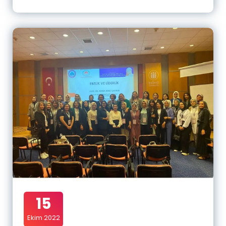
15
Ekim 2022