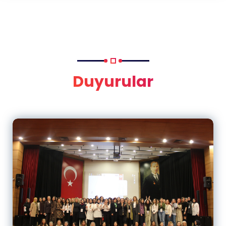
Duyurular