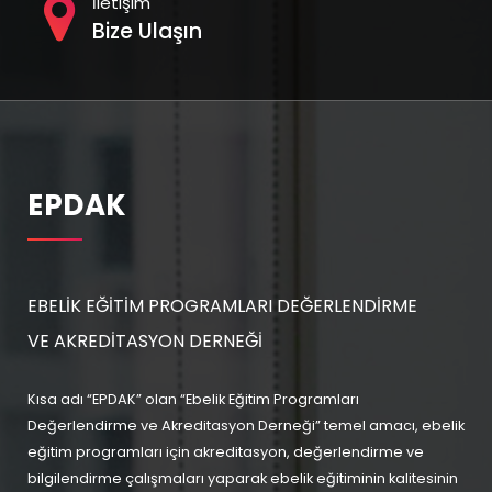
i
İletişim
Bize Ulaşın
o
n
EPDAK
EBELİK EĞİTİM PROGRAMLARI DEĞERLENDİRME
VE AKREDİTASYON DERNEĞİ
Kısa adı “EPDAK” olan “Ebelik Eğitim Programları
Değerlendirme ve Akreditasyon Derneği” temel amacı, ebelik
eğitim programları için akreditasyon, değerlendirme ve
bilgilendirme çalışmaları yaparak ebelik eğitiminin kalitesinin