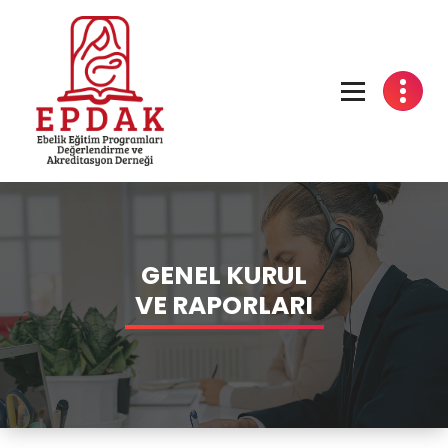
GENEL KURUL
VE RAPORLARI