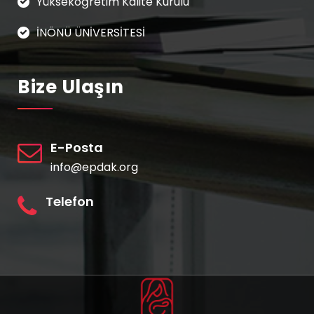
Yükseköğretim Kalite Kurulu
İNÖNÜ ÜNİVERSİTESİ
Bize Ulaşın
E-Posta
info@epdak.org
Telefon