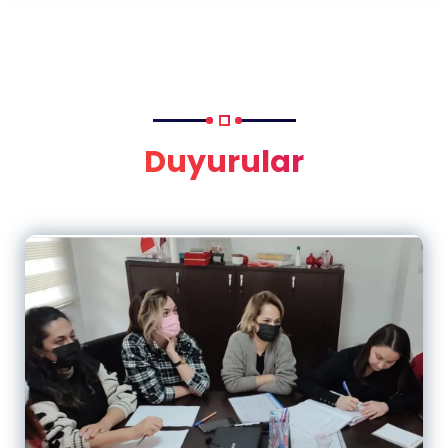
Duyurular