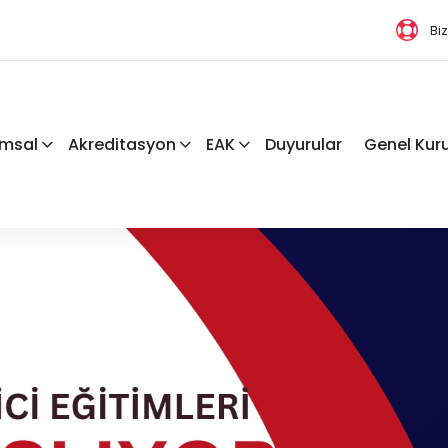
Bi
msal
Akreditasyon
EAK
Duyurular
Genel Kuru