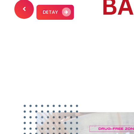
DETAY