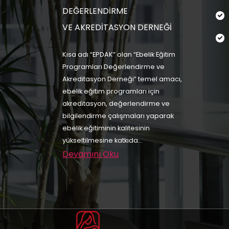
DEĞERLENDİRME
VE AKREDİTASYON DERNEĞİ
Kısa adı “EPDAK” olan “Ebelik Eğitim
Programları Değerlendirme ve
Akreditasyon Derneği” temel amacı,
ebelik eğitim programları için
akreditasyon, değerlendirme ve
bilgilendirme çalışmaları yaparak
ebelik eğitiminin kalitesinin
yükseltilmesine katkıda...
Devamını Oku