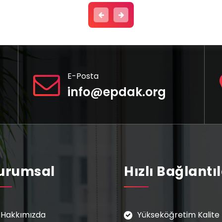
E-Posta
info@epdak.org
urumsal
Hızlı Bağlantı
Hakkımızda
Yükseköğretim Kalite 