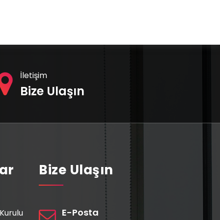
İletişim
Bize Ulaşın
lar
Bize Ulaşın
E-Posta
Kurulu