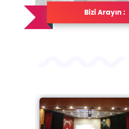
Bizi Arayın :