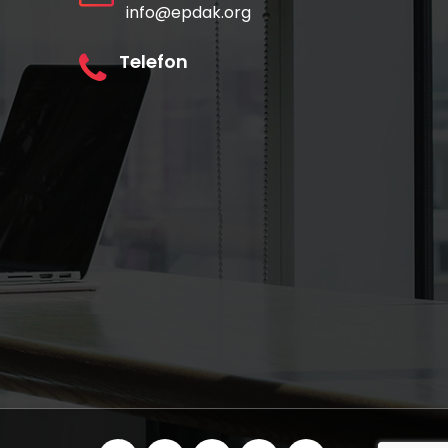
info@epdak.org
Telefon