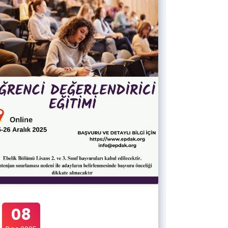
08
06