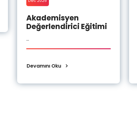
Dec 2025
Akademisyen
Değerlendirici Eğitimi
...
Devamını Oku