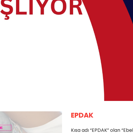
EPDAK
Kısa adı “EPDAK” olan “Ebe