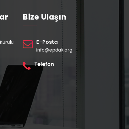
lar
Bize Ulaşın
E-Posta
Kurulu
info@epdak.org
Telefon