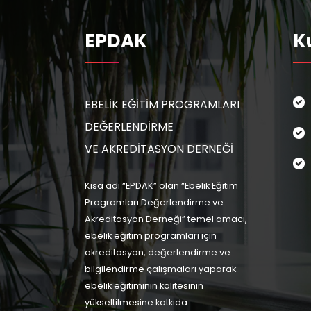
EPDAK
K
EBELİK EĞİTİM PROGRAMLARI
DEĞERLENDİRME
VE AKREDİTASYON DERNEĞİ
Kısa adı “EPDAK” olan “Ebelik Eğitim
Programları Değerlendirme ve
Akreditasyon Derneği” temel amacı,
ebelik eğitim programları için
akreditasyon, değerlendirme ve
bilgilendirme çalışmaları yaparak
ebelik eğitiminin kalitesinin
yükseltilmesine katkıda...