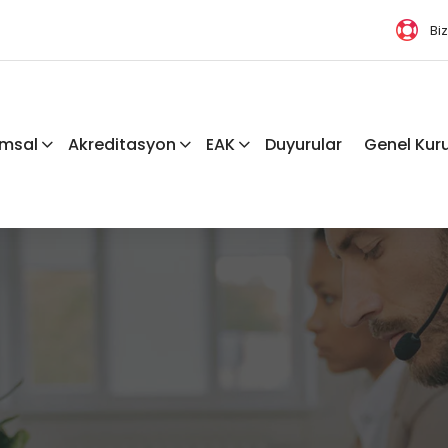
Bi
msal
Akreditasyon
EAK
Duyurular
Genel Kuru