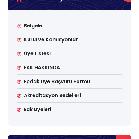
Belgeler
Kurul ve Komisyonlar
Üye Listesi
EAK HAKKINDA
Epdak Üye Başvuru Formu
Akreditasyon Bedelleri
Eak Üyeleri