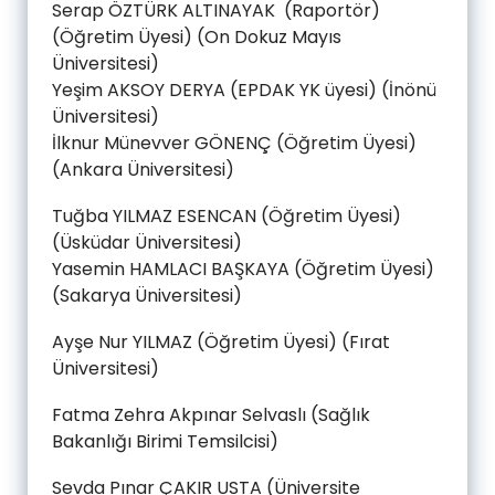
Serap ÖZTÜRK ALTINAYAK (Raportör)
(Öğretim Üyesi) (On Dokuz Mayıs
Üniversitesi)
Yeşim AKSOY DERYA (EPDAK YK üyesi) (İnönü
Üniversitesi)
İlknur Münevver GÖNENÇ (Öğretim Üyesi)
(Ankara Üniversitesi)
Tuğba YILMAZ ESENCAN (Öğretim Üyesi)
(Üsküdar Üniversitesi)
Yasemin HAMLACI BAŞKAYA (Öğretim Üyesi)
(Sakarya Üniversitesi)
Ayşe Nur YILMAZ (Öğretim Üyesi) (Fırat
Üniversitesi)
Fatma Zehra Akpınar Selvaslı (Sağlık
Bakanlığı Birimi Temsilcisi)
Sevda Pınar ÇAKIR USTA (Üniversite