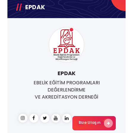
EPDAK
EPDAK
EBELİK EĞİTİM PROGRAMLARI
DEĞERLENDİRME
VE AKREDİTASYON DERNEĞİ
Bize Ulaşın