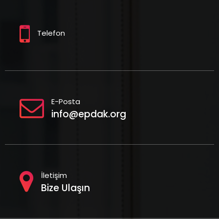
Telefon
E-Posta
info@epdak.org
İletişim
Bize Ulaşın